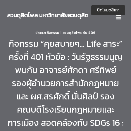
Skip
to
ปิดโหมดสีเทา
สวนดุสิตโพล มหาวิทยาลัยสวนดุสิต
content
ข่าวและกิจกรรม
|
สวนดุสิตโพล กับ SDG
กิจกรรม “คุยสบายๆ… Life สาระ”
ครั้งที่ 401 หัวข้อ : วันรัฐธรรมนูญ
พบกับ อาจารย์ศักดา ศรีทิพย์
รองผู้อำนวยการสำนักกฎหมาย
และ ผศ.สรศักดิ์ มั่นศิลป์ รอง
คณบดีโรงเรียนกฎหมายและ
การเมือง สอดคล้องกับ SDGs 16 :