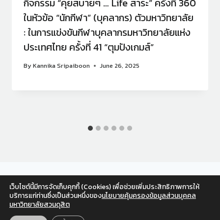
กิจกรรม “คุยสบายๆ … Life สาระ” ครั้งที่ 360
ในหัวข้อ “นักกีฬา” (บุคลากร) ตัวมหาวิทยาลัย
: ในการแข่งขันกีฬาบุคลากรมหาวิทยาลัยแห่ง
ประเทศไทย ครั้งที่ 41 “ตุมปังเกมส์”
By
Kannika Sripaiboon
June 26, 2025
เว็บไซต์นี้มีการจัดเก็บคุกกี้ (Cookies) เพื่อช่วยเพิ่มประสิทธิภาพการให้
Facebook
Twitter
Instagram
YouTube
บริการแก่ท่านซึ่งเป็นส่วนหนึ่งของ
นโยบายคุ้มครองข้อมูลส่วนบุคคล
มหาวิทยาลัยสวนดุสิต
สำหรับเจ้าหน้าที่