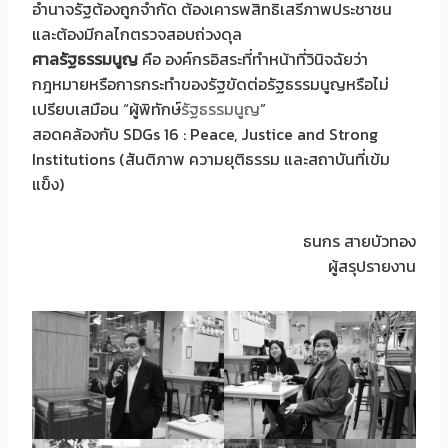
อำนาจรัฐต้องถูกจำกัด ต้องเคารพสิทธิเสรีภาพประชาชน
และต้องมีกลไกตรวจสอบถ่วงดุล
ศาลรัฐธรรมนูญ
คือ องค์กรอิสระที่ทำหน้าที่วินิจฉัยว่า
กฎหมายหรือการกระทำของรัฐขัดต่อรัฐธรรมนูญหรือไม่
เปรียบเสมือน “ผู้พิทักษ์
รัฐธรรมนูญ
”
สอดคล้องกับ SDGs 16 : Peace, Justice and Strong
Institutions (สันติภาพ ความยุติธรรม และสถาบันที่เข้ม
แข็ง)
ธนกร สายบัวทอง
ผู้สรุปรายงาน