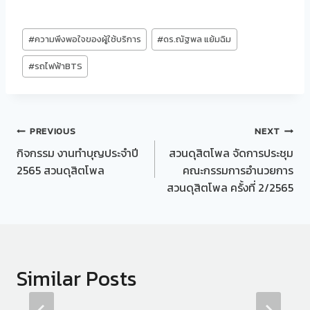
Post
#
ความพึงพอใจของผู้ใช้บริการ
#
ดร.ณัฐพล แย้มฉิม
Tags:
#
รถไฟฟ้าBTS
Post
PREVIOUS
NEXT
กิจกรรม งานทำบุญประจำปี
สวนดุสิตโพล จัดการประชุม
navigation
2565 สวนดุสิตโพล
คณะกรรมการอำนวยการ
สวนดุสิตโพล ครั้งที่ 2/2565
Similar Posts