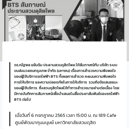
ดร.ณัฐพล แย้มฉิม ประธานสวนดุสิตโพล ให้สัมภาษณ์กับ บริษัท ระบบ
ขนส่งมวลชนกรุงเทพ จำกัด (มหาชน) เรื่องการสำรวจความพึงพอใจ
ของผู้ใช้บริการรถไฟฟ้า BTS ทั้งผลการสำรวจ คะแนนความพึงพอใจ
การให้บริการ และความปลอดภัยในการให้บริการ รวมถึงข้อเสนอแนะ
ของผู้ใช้บริการ ซึ่งสวนดุสิตโพลได้ทำการสำรวจมาอย่างต่อเนื่อง โดย
มีการบันทึกการสัมภาษณ์เพื่อนำเสนอในสื่อประชาสัมพันธ์ของรถไฟฟ้า
BTS ต่อไป
เมื่อวันที่ 6 กรกฎาคม 2565 เวลา 15:00 น. ณ 189 Cafe
ศูนย์พัฒนาทุนมนุษย์ มหาวิทยาลัยสวนดุสิต