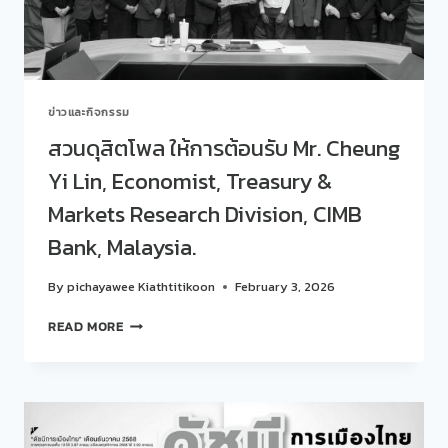
ก.พ.69
ที่
ผ่าน
มา”
ข่าวและกิจกรรม
สวนดุสิตโพล ให้การต้อนรับ Mr. Cheung
Yi Lin, Economist, Treasury &
Markets Research Division, CIMB
Bank, Malaysia.
By
pichayawee Kiathtitikoon
February 3, 2026
สวน
READ MORE
ดุ
สิต
โพล
ให้การ
ต้อนรับ
MR.