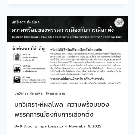
:
ดัชนี
การเมือง
ไทย
เดือน
พฤศจิกายน
2568
บทวิเคราะห์ผลโพล
|
โพลสาธารณะ
บทวิเคราะห์ผลโพล : ความพร้อมของ
พรรคการเมืองกับการเลือกตั้ง
By
Kittipong Imparkongsilp
November 9, 2025