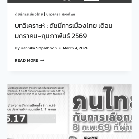
ดัชนีการเมืองไทย
|
บทวิเคราะห์ผลโพล
บทวิเคราะห์ : ดัชนีการเมืองไทย เดือน
มกราคม–กุมภาพันธ์ 2569
By
Kannika Sripaiboon
March 4, 2026
บท
READ MORE
วิเคราะห์
:
ดัชนี
การเมือง
ไทย
เดือน
มกราคม–
กุมภาพันธ์
2569