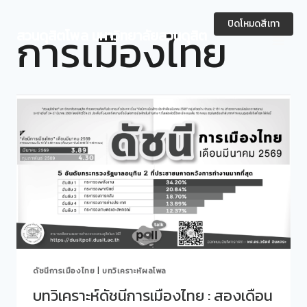
Skip
to
ปิดโหมดสีเทา
การเมืองไทย
สวนดุสิตโพล มหาวิทยาลัยสวนดุสิต
content
ดัชนีการเมืองไทย
|
บทวิเคราะห์ผลโพล
บทวิเคราะห์ดัชนีการเมืองไทย : สองเดือน