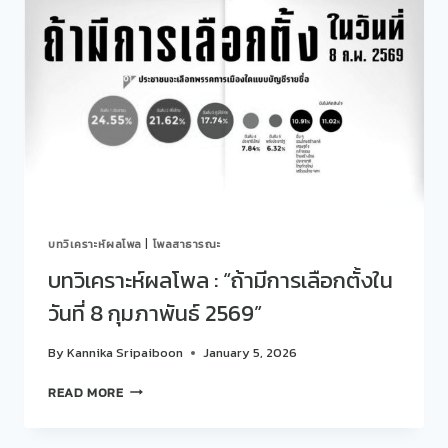
ไทย
เดือน
ธันวาคม
2568
บทวิเคราะห์ผลโพล
|
โพลสาธารณะ
บทวิเคราะห์ผลโพล : “ถ้ามีการเลือกตั้งใน
วันที่ 8 กุมภาพันธ์ 2569”
By
Kannika Sripaiboon
January 5, 2026
บท
READ MORE
วิเคราะห์
ผล
โพล