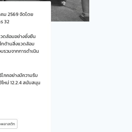
ราคม 2569 จัดโดย
าร 32
วดล้อมอย่างยั่งยืน
ึกด้านสิ่งแวดล้อม
รรวบรวมจากการดำเนิน
โภคอย่างมีความรับ
ใหม่ 12.2.4 สนับสนุน
ะพลาสติก