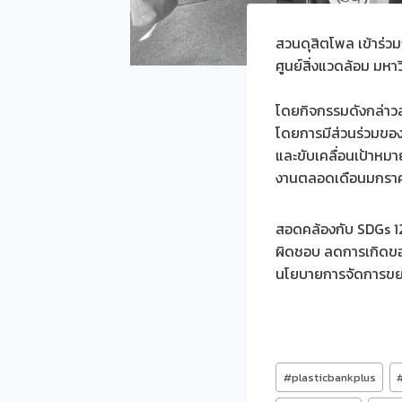
สวนดุสิตโพล เข้าร่
ศูนย์สิ่งแวดล้อม มห
โดยกิจกรรมดังกล่าวสน
โดยการมีส่วนร่วมของ
และขับเคลื่อนเป้าหม
งานตลอดเดือนมกราค
สอดคล้องกับ SDGs 1
ผิดชอบ ลดการเกิดของ
นโยบายการจัดการขยะให
Post
#
plasticbankplus
Tags: