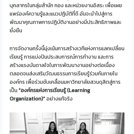
บุคลากรในกลุ่มสำนัก กอง และหน่วยงานอิสระ เพื่อเผย
แพร่องค์ความรู้และแนวปฏิบัติที่ดี อันจะนำไปสู่การ
พัฒนาคุณภาพการปฏิบัติงานอย่างมีประสิทธิภาพและ
ยั่งยืน
การจัดงานครั้งนี้มุ่งเน้นการสร้างเวทีแห่งการแลกเปลี่ยน
เรียนรู้ การแบ่งปันประสบการณ์การทำงาน และการ
สร้างแรงบันดาลใจในการพัฒนางานอย่างต่อเนื่อง
ตลอดจนส่งเสริมวัฒนธรรมการเรียนรู้ร่วมกันภายใน
องค์กร เพื่อร่วมขับเคลื่อนมหาวิทยาลัยสวนดุสิตสู่การ
เป็น
“องค์กรแห่งการเรียนรู้ (Learning
Organization)”
อย่างแท้จริง