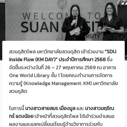
สวนดุสิตโพล มหาวิทยาลัยสวนดุสิต เข้าร่วมงาน
“SDU
Inside Flow (KM DAY)” ประจำปีการศึกษา 2568
ซึ่ง
จัดขึ้นระหว่างวันที่ 26 – 27 พฤษภาคม 2569 ณ อาคาร
One World Library ชั้น 1 โดยคณะทำงานการจัดการ
ความรู้ (Knowledge Management: KM) มหาวิทยาลัย
สวนดุสิต
ในการนี้
นางสาวสายสมร เมืองมูล
และ
นางสาวมฤริณ
ทร์ แตงน้อย
เจ้าหน้าที่สวนดุสิตโพล ได้เข้าร่วมนำเสนอ
ผลงานและแลกเปลี่ยนเรียนรู้ด้านวิชาการร่วมกับ