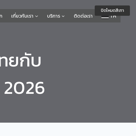
ปิดโหมดสีเทา
รก
เกี่ยวกับเรา
บริการ
ติดต่อเรา
TH
ไทยกับ
 2026