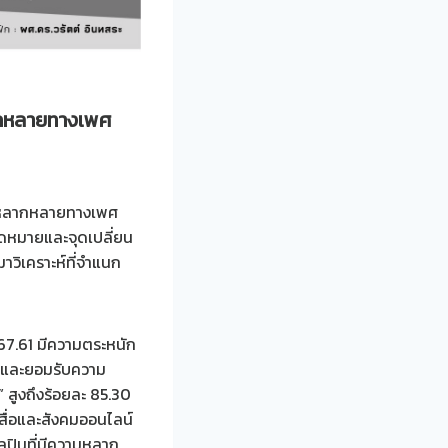
ลากหลายทางเพศ
ามหลากหลายทางเพศ
มุดหมายและจุดเปลี่ยน
วิเคราะห์ที่จำแนก
 67.61 มีความตระหนัก
าใจและยอมรับความ
 สูงถึงร้อยละ 85.30
สื่อและสังคมออนไลน์
ิลปินที่มีความหลาก