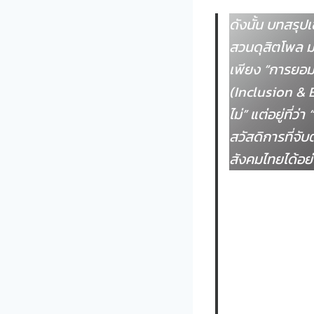
ดังนั้น บทสรุ
สวนดุสิตโพล มห
เพียง “การยอมร
(Inclusion & E
ไม่” แต่อยู่ที
สวัสดิการที่จั
สังคมไทยได้อย่