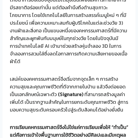
มีรสชาติอร่อยเท่านั้น แต่ต้องคำนึงถึงด้านสุขภาวะ
โภชนาการ โดยใช้เทคโนโลยีในการสร้างสรรค์เมนูใหม่ ๆ ที่มี
ประโยชน์ เพื่อความเหมาะสมกับผู้บริโภคในแต่ละช่วงวัย 3)
งานผ้าและสิ่งทอ เป็นแขนงหนึ่งของคหกรรมศาสตร์ที่มีความ
สำคัญและผูกพันกับมนุษย์ในทุกช่วงวัย โดยในปัจจุบันมี
การนำเทคโนโลยี AI เข้ามาช่วยสร้างหุ่นจำลอง 3D ในการ
จำลองการสวมใส่ซึ่งลดโอกาสการเกิดความเสียหายของเนื้อ
ผ้าได้
เสน่ห์ของคหกรรมศาสตร์จึงเริ่มจากจุดเล็ก ๆ การสร้าง
ความสุขและคุณภาพชีวิตที่ดีจากภายในบ้าน แล้วจึงต่อยอด
เป็นเอกลักษณ์เฉพาะตัว
(Signature)
ที่สามารถสร้างมูลค่า
เพิ่มได้ เป็นรากฐานสำคัญในการยกระดับคุณภาพชีวิต สู่การ
มอบความสุขระดับครอบครัวไปสู่ระดับสังคมได้อย่างยั่งยืน
การเรียนคหกรรมศาสตร์จึงไม่ใช่แค่การเรียนเพื่อให้ “ทำเป็น”
แต่คือการเข้าใจพื้นฐานการใช้ชีวิตอย่างมีศิลปะและมีเหตุผล