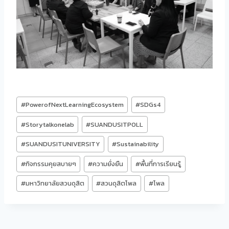
Post
#
PowerofNextLearningEcosystem
#
SDGs4
Tags:
#
Storytalkonelab
#
SUANDUSITPOLL
#
SUANDUSITUNIVERSITY
#
Sustainability
#
กิจกรรมคุยสบายๆ
#
ความยั่งยืน
#
พื้นที่การเรียนรู้
#
มหาวิทยาลัยสวนดุสิต
#
สวนดุสิตโพล
#
โพล