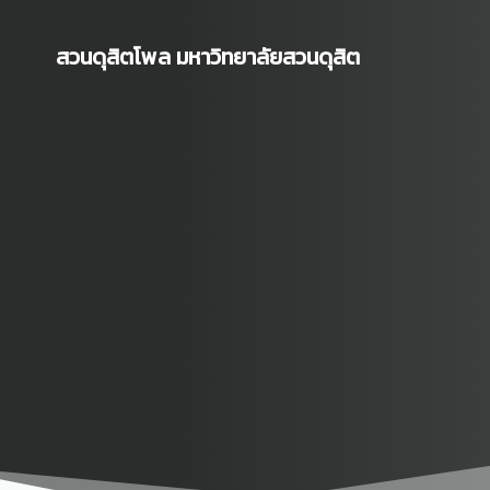
Skip
to
สวนดุสิตโพล มหาวิทยาลัยสวนดุสิต
content