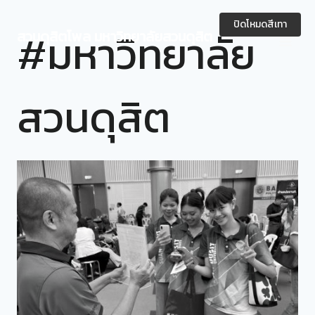
Skip
to
ปิดโหมดสีเทา
#มหาวิทยาลัย
สวนดุสิตโพล มหาวิทยาลัยสวนดุสิต
content
สวนดุสิต