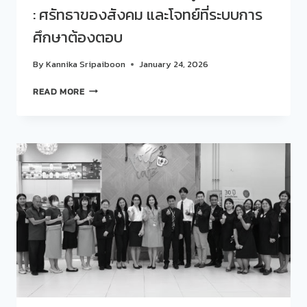
: ศรัทธาของสังคม และโจทย์ที่ระบบการ
ศึกษาต้องตอบ
By
Kannika Sripaiboon
January 24, 2026
บท
READ MORE
วิเคราะห์
ผล
โพล
:
ดัชนี
ครูไทย
ปี
2568
:
ศรัทธา
ของ
สังคม
และ
โจทย์
ที่