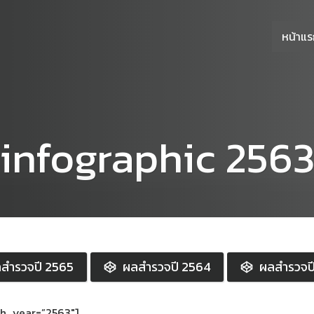
หน้าแ
infographic 256
สำรวจปี 2565
ผลสำรวจปี 2564
ผลสำรวจป
sh_year=”2563″]