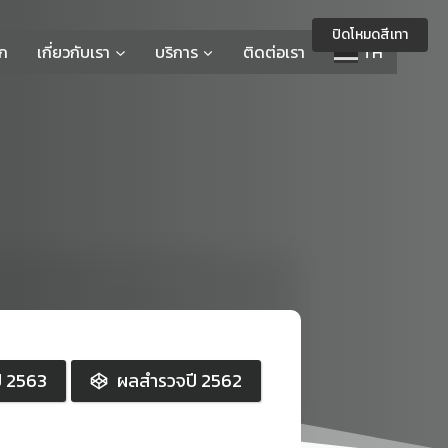
ปิดโหมดสีเทา
รก
เกี่ยวกับเรา
บริการ
ติดต่อเรา
TH
3
ี 2563
ผลสำรวจปี 2562