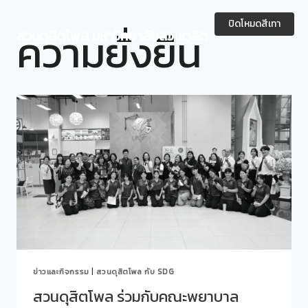
Skip
to
ปิดโหมดสีเทา
ความยั่งยืน
สวนดุสิตโพล มหาวิทยาลัยสวนดุสิต
content
ข่าวและกิจกรรม
|
สวนดุสิตโพล กับ SDG
สวนดุสิตโพล ร่วมกับคณะพยาบาล