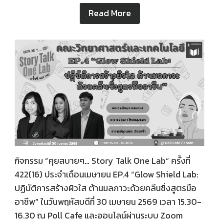
Read More
กิจกรรม “คุยสบายๆ… Story Talk One Lab“ ครั้งที่
422(16) ประจำเดือนเมษายน EP.4 “Glow Shield Lab:
ปฏิบัติการสร้างผิวใส ต้านมลภาวะด้วยคลีนซิ่งสูตรมือ
อาชีพ” ในวันพฤหัสบดีที่ 30 เมษายน 2569 เวลา 15.30-
16.30 ณ Poll Cafe และออนไลน์ผ่านระบบ Zoom