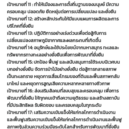
เป้าหมายที่ 11 : ทำให้เมืองและการตั้งถิ่นฐานของมนุษย์ มีความ
ครอบคลุม ปลอดภัย ยืดหยุ่นต่อการเปลี่ยนแปลง และยั่งยืน
เป้าหมายที่ 12: สร้างหลักประกันให้มีแบบแผนการผลิตและการ
บริโภคที่ยั่งยืน
เป้าหมายที่ 13: ปฏิบัติการอย่างเร่งด่วนเพื่อต่อสู้กับการ
เปลี่ยนแปลงสภาพภูมิอากาศและผลกระทบที่เกิดขึ้น
เป้าหมายที่ 14: อนุรักษ์และใช้ประโยชน์จากมหาสมุทร ทะเลและ
ทรัพยากรทางทะเลอย่างยั่งยืนเพื่อการพัฒนาที่ยั่งยืน
เป้าหมายที่ 15: ปกป้อง ฟื้นฟู และสนับสนุนการใช้ระบบนิเวศบน
บกอย่างยั่งยืน จัดการป่าไม้อย่างยั่งยืน ต่อสู้การกลายสภาพ
เป็นทะเลทราย หยุดการเสื่อมโทรมของที่ดินและฟื้นสภาพกลับ
มาใหม่ และหยุดการสูญเสียความหลากหลายทางชีวภาพ
เป้าหมายที่ 16: ส่งเสริมสังคมที่สงบสุขและครอบคลุม เพื่อการ
พัฒนาที่ยั่งยืน ให้ทุกคนเข้าถึงความยุติธรรม และสร้างสถาบัน
ที่มีประสิทธิผล รับผิดชอบ และครอบคลุมในทุกระดับ
เป้าหมายที่ 17: เสริมความเข้มแข็งให้แก่กลไกการดำเนินงาน
และฟื้นฟูเสริมความเข้มแข็งให้แก่กลไกการดำเนินงานและฟื้นฟู
สภาพหุ้นส่วนความร่วมมือระดับโลกสำหรับการพัฒนาที่ยั่งยืน