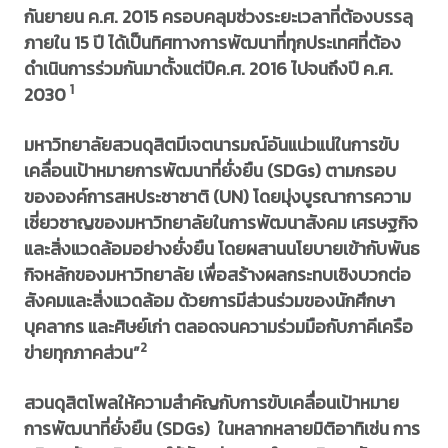
กันยายน ค.ศ. 2015 ครอบคลุมช่วงระยะเวลาที่ต้องบรรลุ
ภายใน 15 ปี ได้เป็นทิศทางการพัฒนาที่ทุกประเทศที่ต้อง
ดำเนินการร่วมกันมาตั้งแต่ปีค.ศ. 2016 ไปจนถึงปี ค.ศ.
1
2030
มหาวิทยาลัยสวนดุสิตมีเจตนารมณ์อันแน่วแน่ในการขับ
เคลื่อนเป้าหมายการพัฒนาที่ยั่งยืน (SDGs) ตามกรอบ
ขององค์การสหประชาชาติ (UN) โดยมุ่งบูรณาการความ
เชี่ยวชาญของมหาวิทยาลัยในการพัฒนาสังคม เศรษฐกิจ
และสิ่งแวดล้อมอย่างยั่งยืน โดยผสานนโยบายเข้ากับพันธ
กิจหลักของมหาวิทยาลัย เพื่อสร้างผลกระทบเชิงบวกต่อ
สังคมและสิ่งแวดล้อม ด้วยการมีส่วนร่วมของนักศึกษา
บุคลากร และศิษย์เก่า ตลอดจนความร่วมมือกับภาคีเครือ
2
ข่ายทุกภาคส่วน”
สวนดุสิตโพลให้ความสำคัญกับการขับเคลื่อนเป้าหมาย
การพัฒนาที่ยั่งยืน (SDGs) ในหลากหลายมิติอาทิเช่น การ