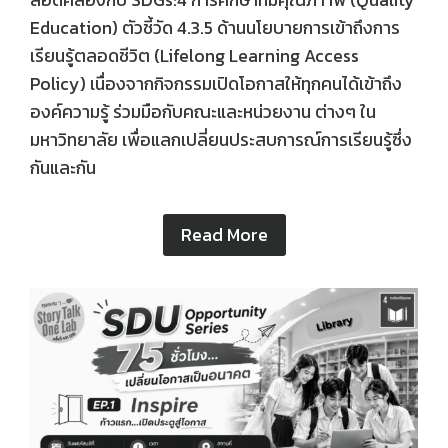
สอดคล้องกับ SDGs:4 การศึกษาที่มีคุณภาาพ (Quality
Education) ตัวชี้วัด 4.3.5 ด้านนโยบายการเข้าถึงการ
เรียนรู้ตลอดชีวิต (Lifelong Learning Access
Policy) เนื่องจากกิจกรรมเปิดโอกาสให้ทุกคนได้เข้าถึง
องค์ความรู้ ร่วมมือกับคณะและหน่วยงาน ต่างๆ ใน
มหาวิทยาลัย เพื่อแลกเปลี่ยนประสบการณ์การเรียนรู้ซึ่ง
กันและกัน
Read More