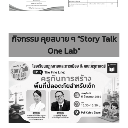
กิจกรรม คุยสบาย ๆ “Story Talk
One Lab”