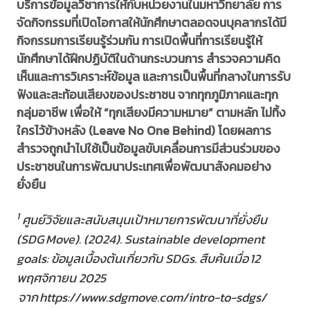
บริการข้อมูลวิชาการให้กับหน่วยงานในมหาวิทยาลัย การ
จัดกิจกรรมที่เปิดโอกาสให้นักศึกษาตลอดจนบุคลากรได้มี
กิจกรรมการเรียนรู้ร่วมกัน การเปิดพื้นที่การเรียนรู้ให้
นักศึกษาได้ฝึกปฏิบัติในด้านกระบวนการ สำรวจความคิด
เห็นและการวิเคราะห์ข้อมูล และการเป็นพื้นที่กลางในการรับ
ฟังและสะท้อนเสียงของประชาชน จากทุกภูมิภาคและทุก
กลุ่มอาชีพ เพื่อให้ “ทุกเสียงมีความหมาย” ตามหลัก ไม่ทิ้ง
ใครไว้ข้างหลัง (Leave No One Behind) โดยผลการ
สำรวจถูกนำไปใช้เป็นข้อมูลขับเคลื่อนการมีส่วนร่วมของ
ประชาชนในการพัฒนาประเทศเพื่อพัฒนาสังคมอย่าง
ยั่งยืน
1
ศูนย์วิจัยและสนับสนุนเป้าหมายการพัฒนาที่ยั่งยืน
(SDG Move). (2024). Sustainable development
goals: ข้อมูลเบื้องต้นเกี่ยวกับ SDGs. สืบค้นเมื่อ 12
พฤศจิกายน 2025
จาก https://www.sdgmove.com/intro-to-sdgs/