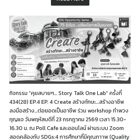
กิจกรรม “คุยสบายๆ… Story Talk One Lab“ ครั้งที่
434(28) EP.4 EP. 4 Create สร้างทักษะ…สร้างอาชีพ
ลงมือสร้าง…ต่อยอดเป็นอาชีพ ร่วม workshop ทำพวง
กุญแจ วันพฤหัสบดีที่ 23 กรกฎาคม 2569 เวลา 15.30-
16.30 น. ณ Poll Cafe และออนไลน์ ผ่านระบบ Zoom
สอดคล้องกับ SDGs:4 การศึกษาที่มีคุณภาาพ (Quality