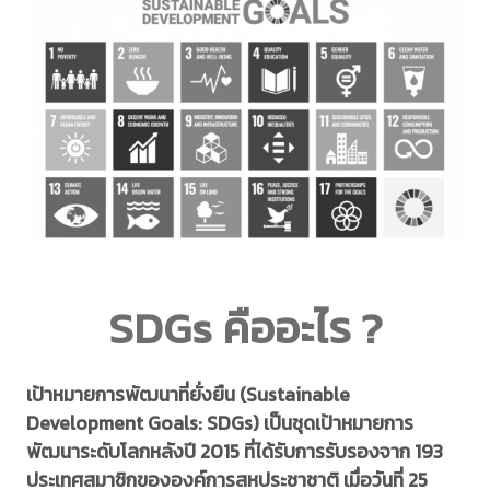
SDGs คืออะไร ?
เป้าหมายการพัฒนาที่ยั่งยืน (Sustainable
Development Goals: SDGs) เป็นชุดเป้าหมายการ
พัฒนาระดับโลกหลังปี 2015 ที่ได้รับการรับรองจาก 193
ประเทศสมาชิกขององค์การสหประชาชาติ เมื่อวันที่ 25